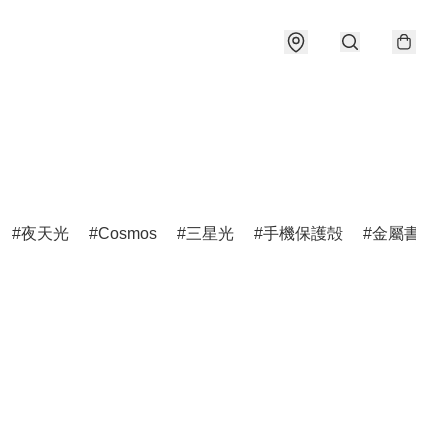
夜天光
Cosmos
三星光
手機保護殻
金屬書籤