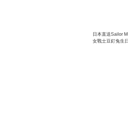
日本直送Sailor Mo
女戰士豆釘兔生