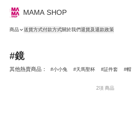
MAMA SHOP
商品
送貨方式
付款方式
關於我們
退貨及退款政策
#鏡
其他熱賣商品：
小小兔
天馬聖杯
証件套
帽
2項 商品